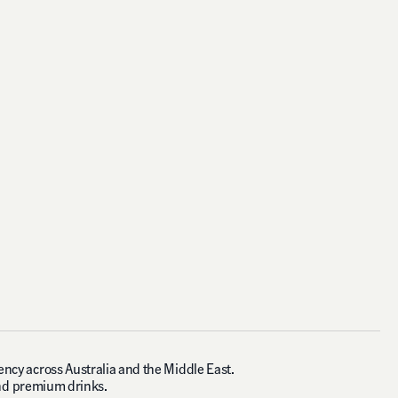
ncy across Australia and the Middle East.
 and premium drinks.